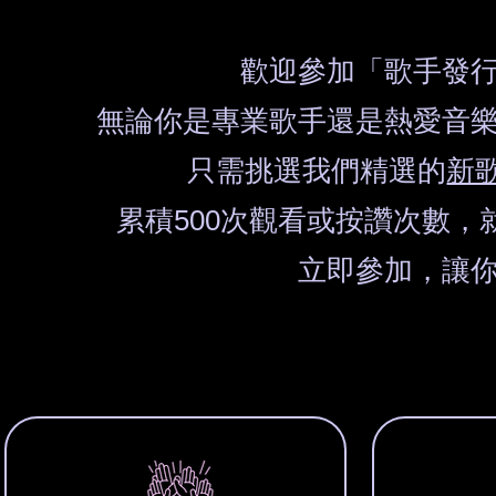
歡迎參加「歌手發
無論你是專業歌手還是熱愛音
只需挑選我們精選的
新歌
累積500次觀看或按讚次數，
立即參加，讓