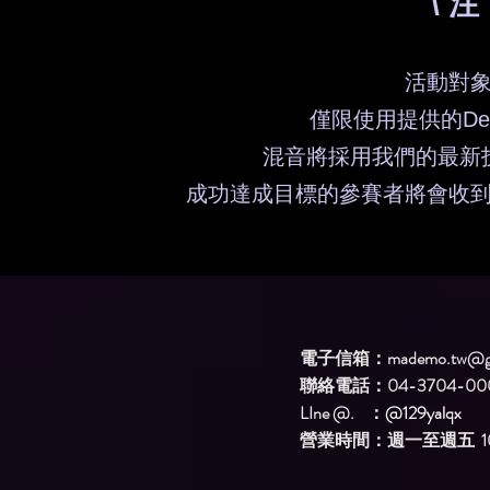
\ 注
活動對
僅限使用提供的D
混音將採用我們的最新
成功達成目標的參賽者將會收
電子信箱：
mademo.tw@g
聯絡電話：04-3704-00
LIne @. ：
@129yalqx
​營業時間：週一至週五 10: