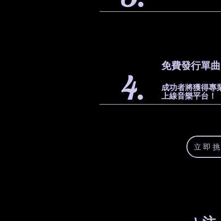
免費發行單曲
4.
成功者將獲得專
上線音樂平台！
立即挑