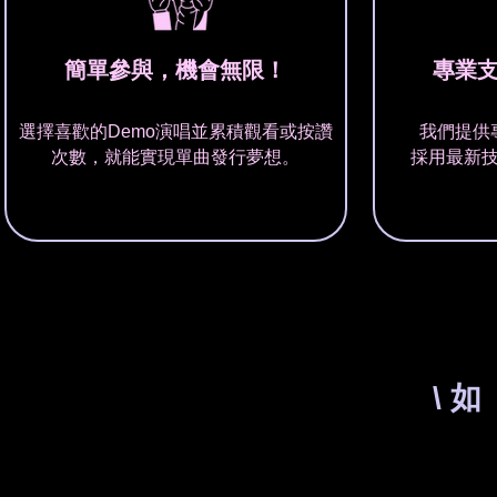
簡單參與，機會無限！
專業
選擇喜歡的Demo演唱並累積觀看或按讚
我們提供
次數，就能實現單曲發行夢想。
採用最新
\ 如