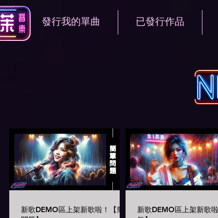
發行我的單曲
已發行作品
新歌DEMO區上架新歌啦！【簡單
新歌DEMO區上架新歌