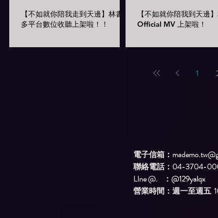
【不如就你陪我走到天邊】林書遇
【不如就你陪我到天邊】
多平台數位收聽上架啦！！
Official MV 上架啦！
1
電子信箱：
mademo.tw@g
聯絡電話：04-3704-00
LIne @. ：
@129yalqx
​營業時間：週一至週五 10: