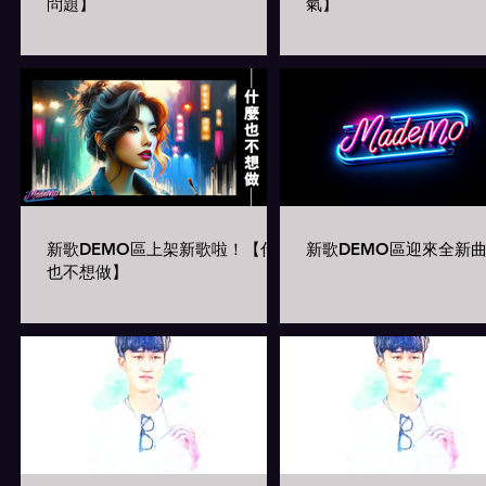
問題】
氣】
新歌DEMO區上架新歌啦！【什麼
新歌DEMO區迎來全新
也不想做】