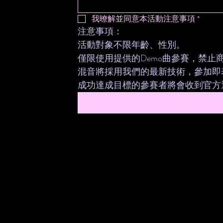
我暸解並同意本活動注意事項
*
注意事項： 
活動對象不限年齡、性別。
僅限使用提供的Demo曲參賽，禁止
混音將採用我們的最新技術，參加即
成功達成目標的參賽者將會收到官方