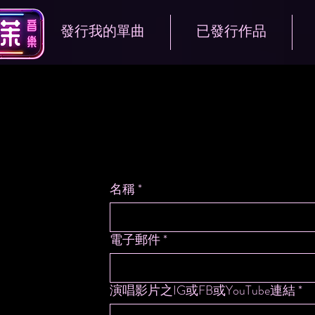
發行我的單曲
已發行作品
名稱
*
電子郵件
*
演唱影片之IG或FB或YouTube連結
*