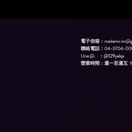
電子信箱：
mademo.tw@g
聯絡電話：04-3704-00
LIne @. ：
@129yalqx
​營業時間：週一至週五 10: