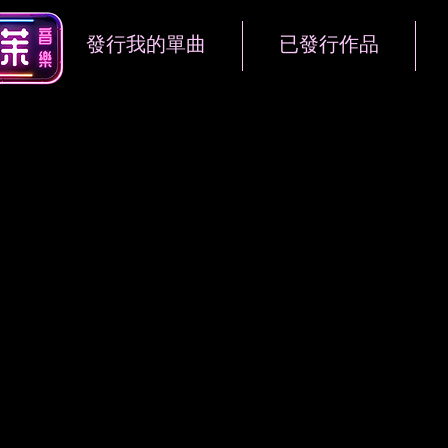
發行我的單曲
已發行作品