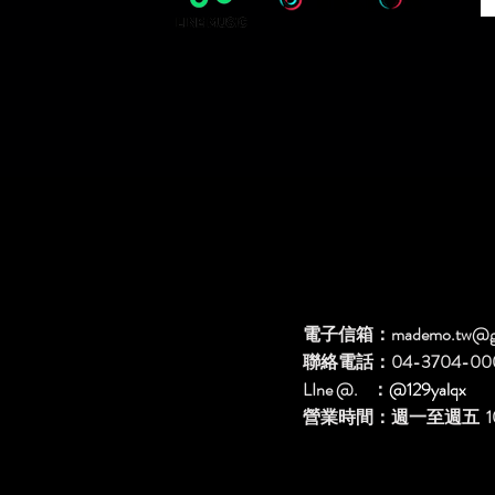
電子信箱：
mademo.tw@g
聯絡電話：04-3704-00
LIne @. ：
@129yalqx
​營業時間：週一至週五 10: