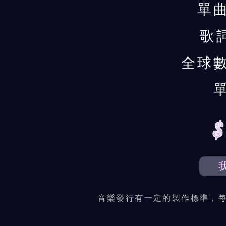
單
歌
全球
音樂發行有一定的製作標準，