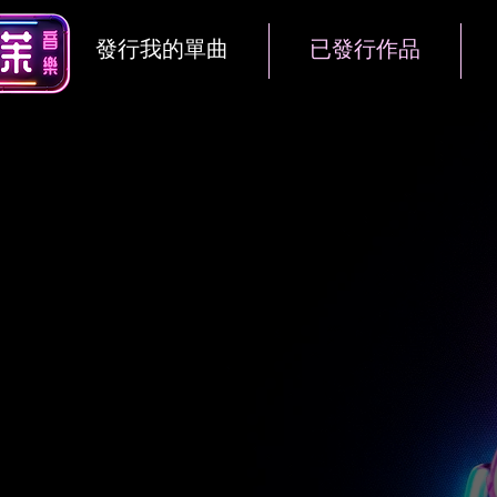
發行我的單曲
已發行作品