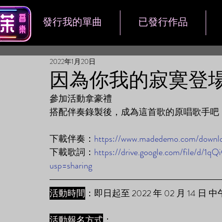
發行我的單曲
已發行作品
2022年1月20日
因為你我的寂寞登場
參加活動拿豪禮
搭配伴奏錄製後，成為這首歌的原唱歌手吧
下載伴奏：
https://www.madedemo.com/downl
下載歌詞：
https://drive.google.com/file/d
usp=sharing
活動時間
：即日起至 2022 年 02 月 14 日 中
活動報名方式
： 