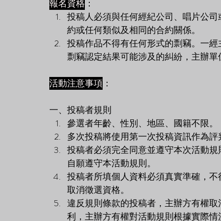
報名資格
： 
投稿人必須與任何經紀公司、唱片公司
約或任何類似及相同的合約關係。
投稿作品不得有任何形式的剽竊。一經
剽竊認定結果可能涉及的糾紛，主辦單
活動注意事項
： 
一、投稿者規則
參選者年齡、性別、地區、國籍不限。
多次投稿將使用第一次投稿資訊作為評
投稿者必須完全同意並遵守本次活動規
自願遵守本活動規則。
投稿者所填個人資料必須真實準確，不
取消徵選資格。
違反規則條款的投稿者，主辦方有權取
利，主辦方有權對活動規則根據實際情