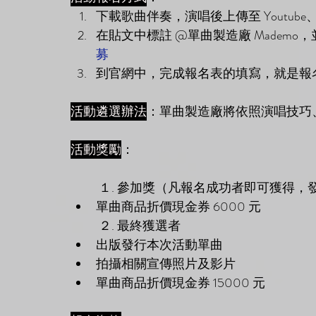
下載歌曲伴奏，演唱後上傳至 Youtube、In
在貼文中標註 @單曲製造廠 Mademo，
募
到官網中，完成報名表的填寫，就是報
活動遴選辦法
：單曲製造廠將依照演唱技巧
活動獎勵
： 
１. 參加獎（凡報名成功者即可獲得，
單曲商品折價現金券 6000 元
２. 最終獲選者
出版發行本次活動單曲
拍攝相關宣傳照片及影片
單曲商品折價現金券 15000 元