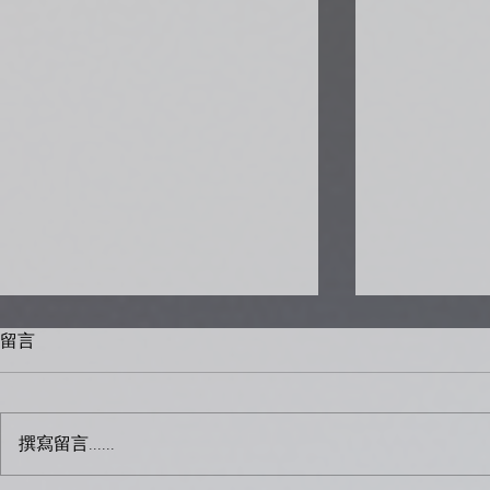
留言
#233 不再
撰寫留言......
#230 對