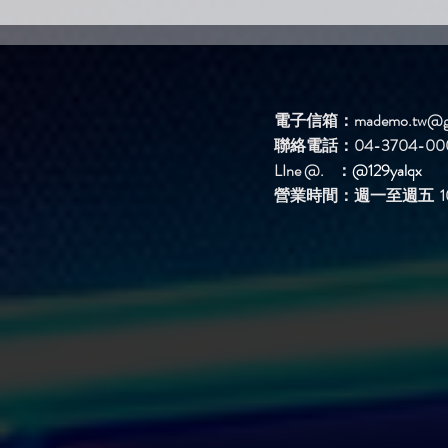
電子信箱：
mademo.tw@g
聯絡電話：04-3704-00
LIne @. ：
@129yalqx
​營業時間：週一至週五 10: