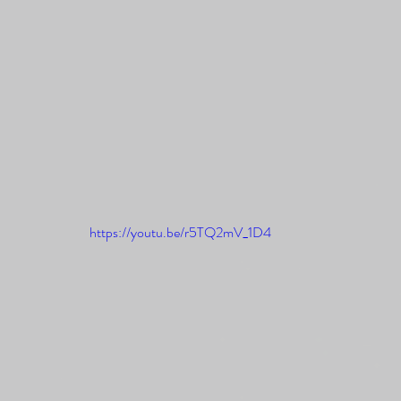
https://youtu.be/r5TQ2mV_1D4