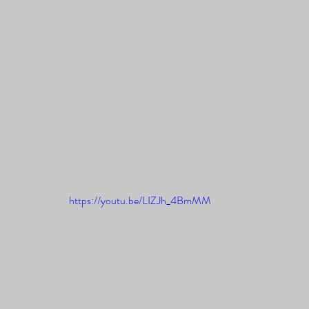
https://youtu.be/LIZJh_4BmMM