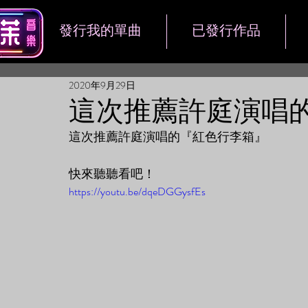
發行我的單曲
已發行作品
2020年9月29日
這次推薦許庭演唱
這次推薦許庭演唱的『紅色行李箱』
快來聽聽看吧！
https://youtu.be/dqeDGGysfEs