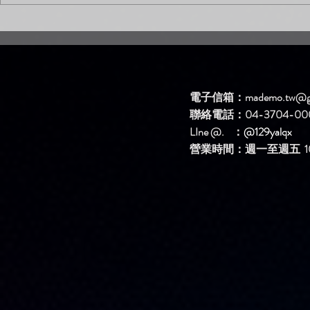
新歌DEMO區上架新歌啦！
新歌DEM
【簡單問題】
【生氣】
電子信箱：
mademo.tw@g
聯絡電話：04-3704-00
LIne @. ：
@129yalqx
​營業時間：週一至週五 10: