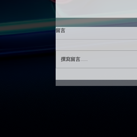
留言
撰寫留言......
新歌DEMO區上架新歌啦！
【簡單問題】