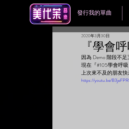
發行我的單曲
2020年3月30日
『學會呼
因為 Demo 階段
現在『#105學會呼
上次來不及的朋友快
https://youtu.be/B3jeFPR