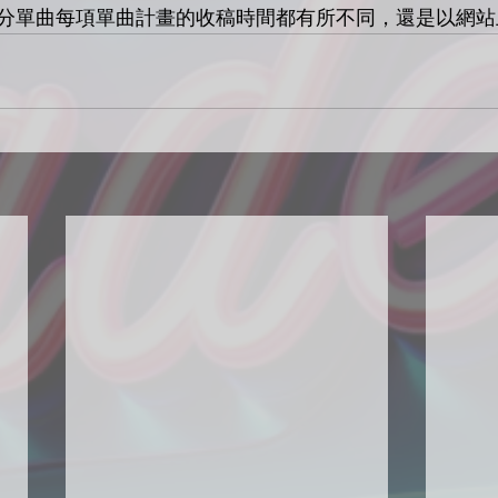
分單曲每項單曲計畫的收稿時間都有所不同，還是以網站