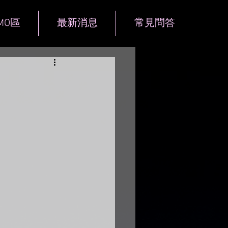
MO區
最新消息
常見問答