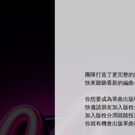
團隊打造了更完整的
快來聽聽看新的編曲
你想要成為單曲出版
快邀請朋友加入版稅
加入版稅分潤就能投
你就有機會出版單曲