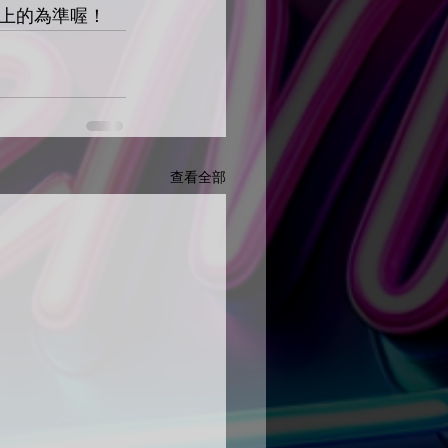
上的為準喔！
查看全部