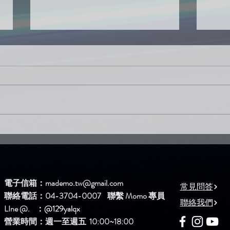
新歌DEMO區上架新歌啦！
新歌
【生氣】
【夜
電子信箱：
mademo.tw@gmail.com
常見問答
聯絡電話：04-3704-0007 聯繫 Momo 專員
聯絡我們
LIne @. ：
@129yalqx
​營業時間：週一至週五 10:00~18:00