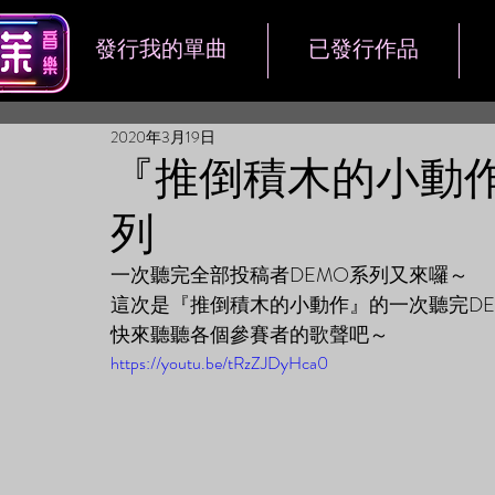
發行我的單曲
已發行作品
2020年3月19日
『推倒積木的小動作
列
一次聽完全部投稿者DEMO系列又來囉～
這次是『推倒積木的小動作』的一次聽完DE
快來聽聽各個參賽者的歌聲吧～
https://youtu.be/tRzZJDyHca0