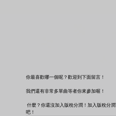
你最喜歡哪一個呢？歡迎到下面留言！
我們還有非常多單曲等者你來參加喔！
 什麼？你還沒加入版稅分潤！加入版稅分潤可以支持你喜歡的歌手！快到官方網站了解更多
吧！