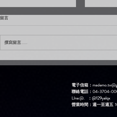
留言
撰寫留言......
新歌DEMO區上架新歌啦！
新歌DEM
【簡單問題】
【生氣】
電子信箱：
mademo.tw@g
聯絡電話：04-3704-00
LIne @. ：
@129yalqx
​營業時間：週一至週五 10: