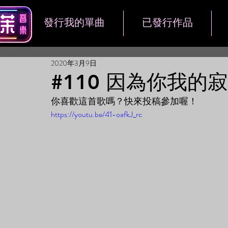
發行我的單曲
已發行作品
2020年3月9日
#110 因為你我的
你喜歡這首歌嗎？快來投稿參加喔！
https://youtu.be/41-oafkJ_rc