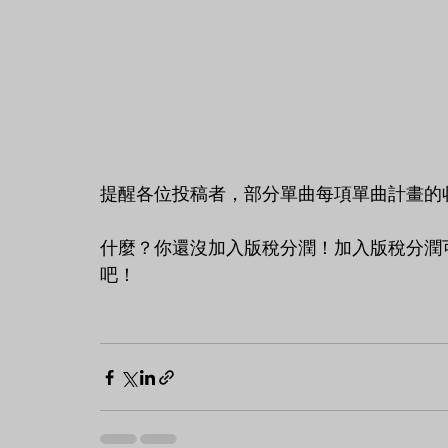
提醒各位投稿者，部分單曲每項單曲計畫的
什麼？你還沒加入版稅分潤！加入版稅分潤
吧！