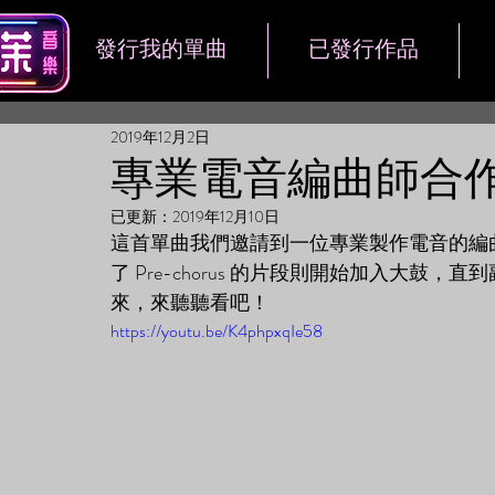
發行我的單曲
已發行作品
2019年12月2日
專業電音編曲師合
已更新：
2019年12月10日
這首單曲我們邀請到一位專業製作電音的編
了 Pre-chorus 的片段則開始加入大
來，來聽聽看吧！
https://youtu.be/K4phpxqIe58