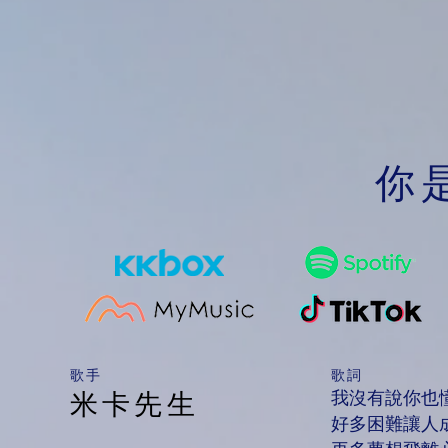
你
​歌手
歌詞
我沒有說你也
米卡先生
好多困難讓人