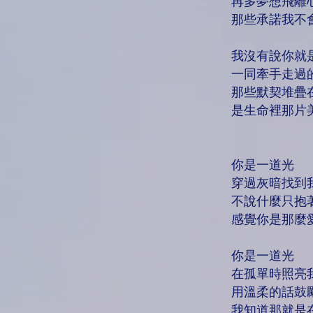
再多夢想飛離
那些承諾我不
我沒有說你就
一同牽手走過
那些默契堆疊
是生命裡那片
你是一道光
穿過灰暗找到
不說什麼只抱
感覺你是那麼
你是一道光
在孤單時照亮
用溫柔的話鼓
我知道那就是