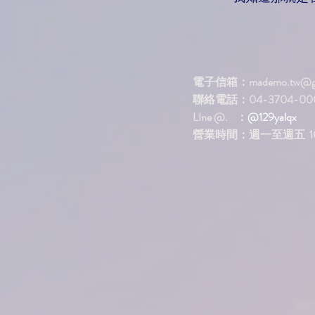
電子信箱：
mademo.tw@g
聯絡電話：04-3704-00
LIne @. ：
@129yalqx
​營業時間：週一至週五 10: