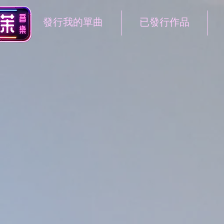
發行我的單曲
已發行作品