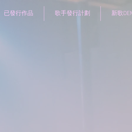
已發行作品
歌手發行計劃
新歌DE