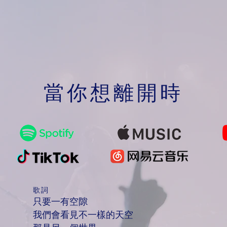
當你想離開時
歌詞
只要一有空隙
我們會看見不一樣的天空