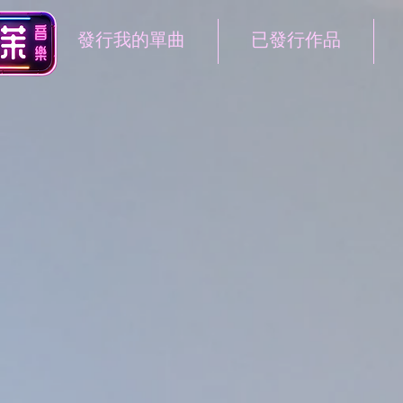
發行我的單曲
已發行作品