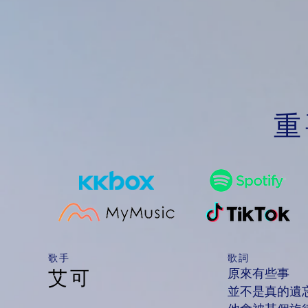
重
​歌手
歌詞
原來有些事
艾可
並不是真的遺