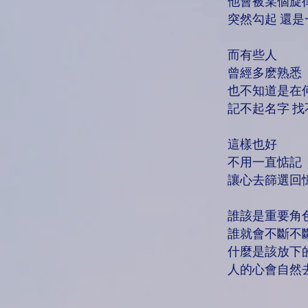
他會被某個旋
突然勾起 還
而有些人
曾經多麽熟悉
也不知道是在
記不起名字 
這樣也好
不用一直惦記
讓心去篩選回
誰該是重要角
誰就會不斷不
什麼是該放下
人的心會自然