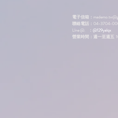
電子信箱：
mademo.tw@g
聯絡電話：04-3704-00
LIne @. ：
@129yalqx
​營業時間：週一至週五 10: