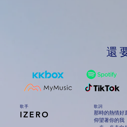
還
​歌手
歌詞
那時的熱情好
IZERO
仰望著你的我