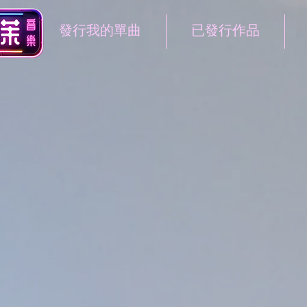
發行我的單曲
已發行作品