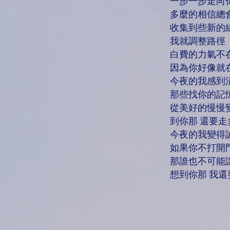
一步一步走向
多麼的相信總
收集到些新的
我就調整路徑
白費的力氣不
因為你好像就
今夜的我感到
那些找你的記
從美好的慢慢
到你那 還要走
今夜的我變得
如果你不打開
那誰也不可能
想到你那 我