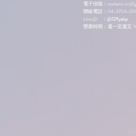
電子信箱：
mademo.tw@g
聯絡電話：04-3704-00
LIne @. ：
@129yalqx
​營業時間：週一至週五 10: