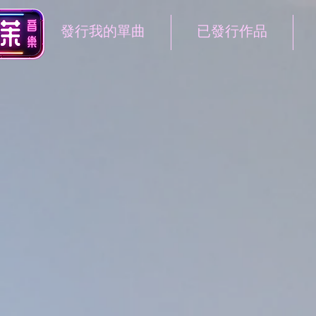
發行我的單曲
已發行作品