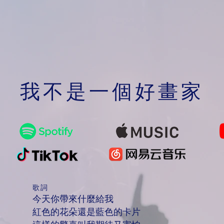
我不是一個好畫家
歌詞
今天你帶來什麼給我
紅色的花朵還是藍色的卡片