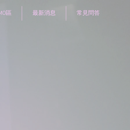
MO區
最新消息
常見問答