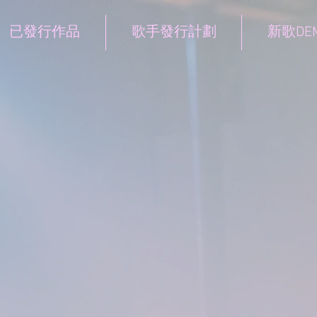
已發行作品
歌手發行計劃
新歌DE