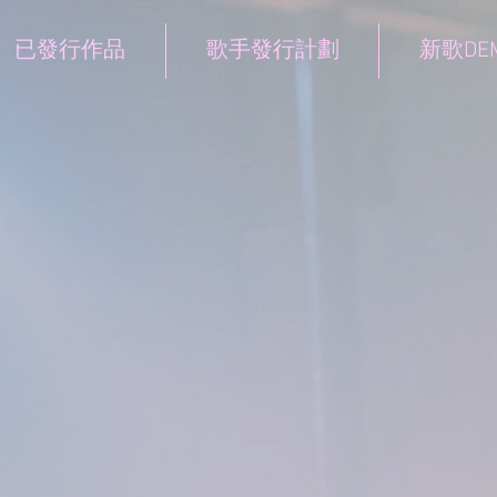
已發行作品
歌手發行計劃
新歌DE