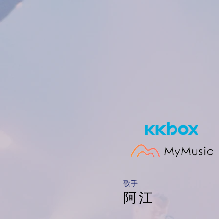
​歌手
阿江