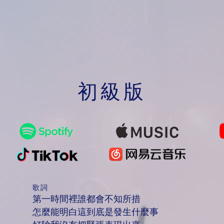
初級版
歌詞
第一時間裡誰都會不知所措
怎麼能明白這到底是發生什麼事