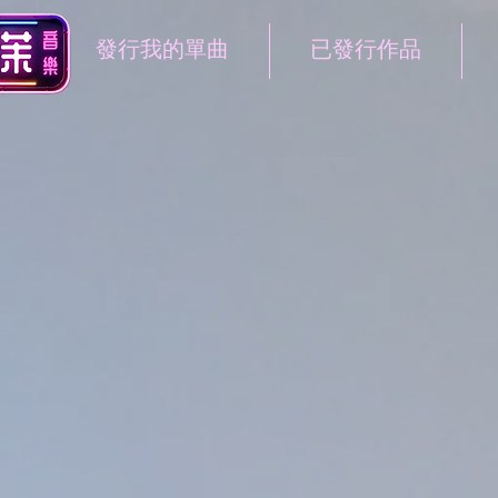
發行我的單曲
已發行作品