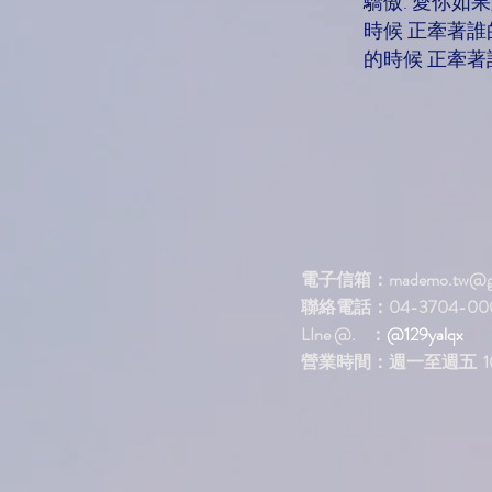
驕傲. 愛你如
時候 正牽著誰
的時候 正牽著
電子信箱：
mademo.tw@g
聯絡電話：04-3704-00
LIne @. ：
@129yalqx
​營業時間：週一至週五 10: