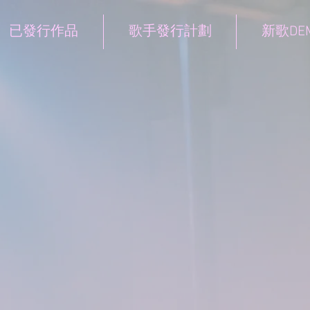
已發行作品
歌手發行計劃
新歌DE