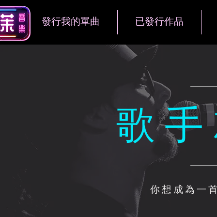
發行我的單曲
已發行作品
歌手
你想成為一