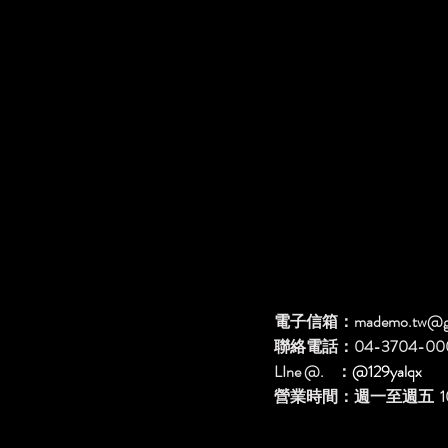
電子信箱：
mademo.tw@g
聯絡電話：04-3704-00
LIne @. ：
@129yalqx
​營業時間：週一至週五 10: