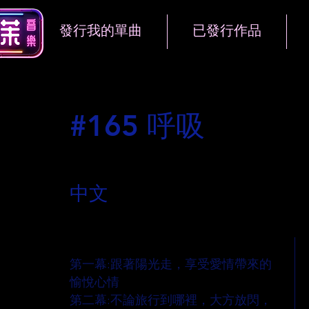
發行我的單曲
已發行作品
#165 呼吸
語言
中文
歌曲說明
第一幕:跟著陽光走，享受愛情帶來的
愉悅心情
第二幕:不論旅行到哪裡，大方放閃，