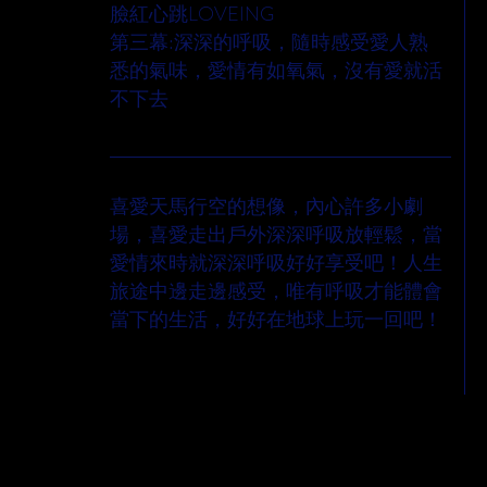
臉紅心跳LOVEING
第三幕:深深的呼吸，隨時感受愛人熟
悉的氣味，愛情有如氧氣，沒有愛就活
不下去
作詞人簡介
喜愛天馬行空的想像，內心許多小劇
場，喜愛走出戶外深深呼吸放輕鬆，當
愛情來時就深深呼吸好好享受吧！人生
旅途中邊走邊感受，唯有呼吸才能體會
當下的生活，好好在地球上玩一回吧！