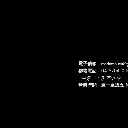
電子信箱：
mademo.tw@g
聯絡電話：04-3704-00
LIne @. ：
@129yalqx
​營業時間：週一至週五 10: