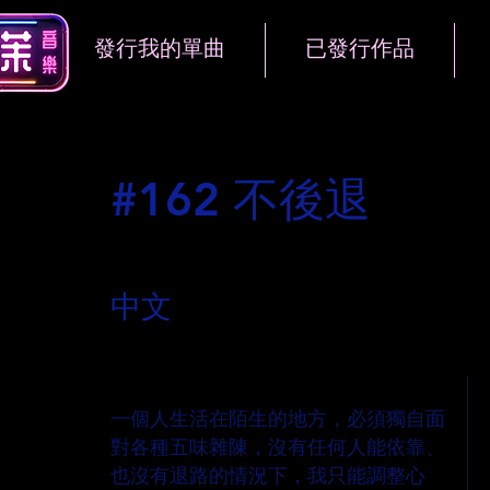
發行我的單曲
已發行作品
#162 不後退
語言
中文
歌曲說明
一個人生活在陌生的地方，必須獨自面
對各種五味雜陳，沒有任何人能依靠、
也沒有退路的情況下，我只能調整心