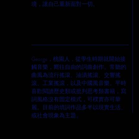
境，讓自己重新面對一切。
作詞人簡介
George，桃園人，從學生時期就開始接
觸音樂，嚮往自由的詞曲創作。常聽的
曲風為流行搖滾、油漬搖滾、交響搖
滾、工業搖滾，以及中國風音樂。平時
喜歡閱讀歷史類或批判思考類書籍，寫
詞風格沒有固定模式，可樸實亦可華
麗。目前的填詞作品多半以現實生活、
或社會現象為主題。