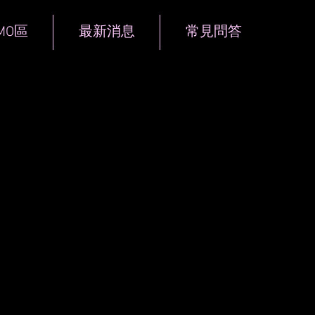
MO區
最新消息
常見問答