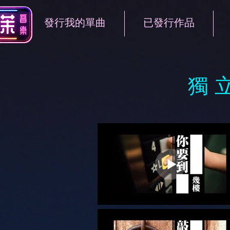
發行我的單曲
已發行作品
獨 