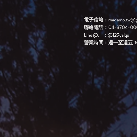
電子信箱：
mademo.tw@g
聯絡電話：04-3704-00
LIne @. ：
@129yalqx
​營業時間：週一至週五 10: