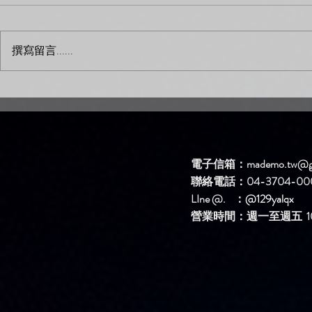
撰寫留言......
Mademo 歌手訪談 名單 張又
Mademo 
麗 下集：與歌曲情緒聲音
麗 上集：
電子信箱：
mademo.tw@g
聯絡電話：04-3704-00
LIne @. ：
@129yalqx
​營業時間：週一至週五 10: