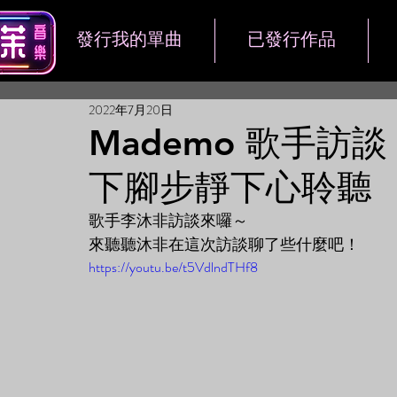
發行我的單曲
已發行作品
2022年7月20日
Mademo 歌手訪
下腳步靜下心聆聽
歌手李沐非訪談來囉～
來聽聽沐非在這次訪談聊了些什麼吧！
https://youtu.be/t5VdlndTHf8