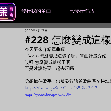
發行我的單曲
已發行作品
2022年6月17日
#228 怎麼變成這
今天要來介紹單曲喔！
『#228 怎麼變成這樣子呀』單曲計畫介紹
哎呀 怎麼變成這樣子啊
不是才說好要一起去玩嗎
----- 
你想擔任歌手，出版發行這首歌曲嗎？快填
https://forms.gle/XpYGEzzPS5RKx3ZT7
https://youtu.be/2jokKgXgBfw