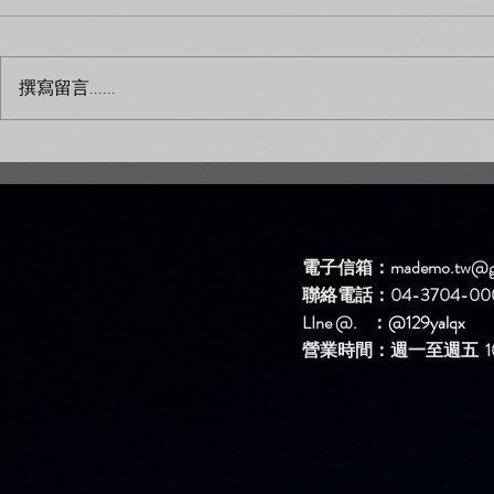
#233 不再
撰寫留言......
#230 對
電子信箱：
mademo.tw@g
聯絡電話：04-3704-00
LIne @. ：
@129yalqx
​營業時間：週一至週五 10: