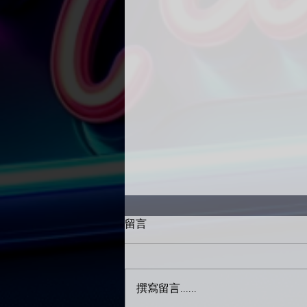
留言
撰寫留言......