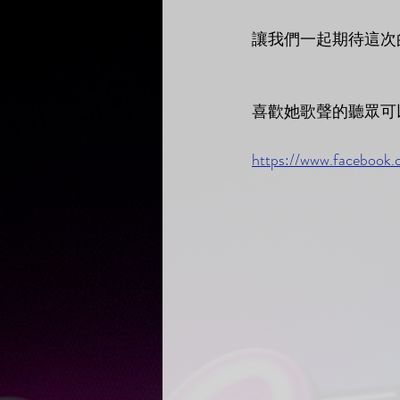
讓我們一起期待這次
喜歡她歌聲的聽眾可以
https://www.facebook