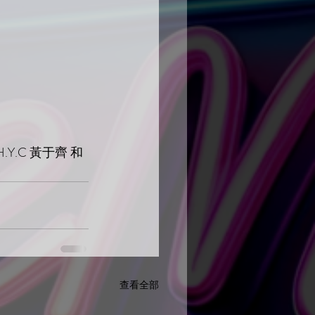
Y.C 黃于齊 和 
查看全部