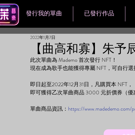
發行我的單曲
已發行作品
2022年1月7日
【曲高和寡】朱予辰 "
此次單曲為 Mademo 首次發行 NFT！
現在成為歌手也能獲得專屬 NFT，可
即日起至2022年12月31日，凡購買本 NFT，
即可獲得乙次單曲商品 3000 元折價券（
單曲商品資訊：
https://www.madedemo.com/p