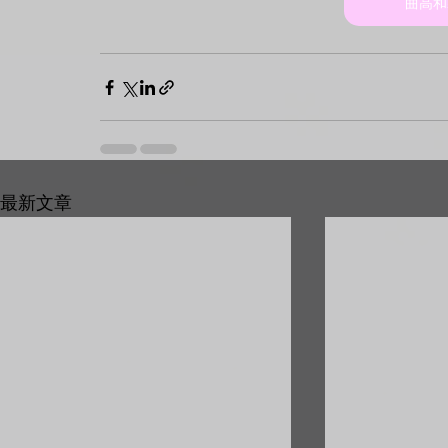
曲高和
最新文章