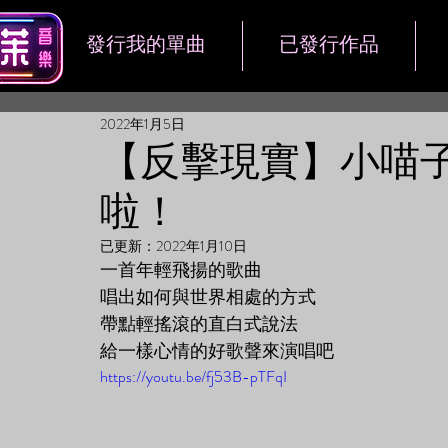
發行我的單曲
已發行作品
2022年1月5日
【反擊現實】小喵子 Of
啦！
已更新：
2022年1月10日
一首年輕飛揚的歌曲
唱出如何與世界相處的方式
帶點輕搖滾的直白式說法
給一樣心情的好歌聲來演唱吧
https://youtu.be/fj53B-pTFqI