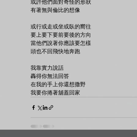
或許他們面對奇怪的形狀
有著無與倫比的想像
或行或走或坐或臥的嚮往
要上要下要前要後的方向
當他們說著你應該要怎樣
頭也不回飛快地奔跑
我靠實力說話
轟得你無法回答
在我的手上你還想撒野
我要你捲著舖蓋回家