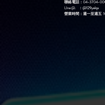
聯絡電話：04-3704-00
LIne @. ：
@129yalqx
​營業時間：週一至週五 10: