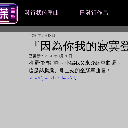
發行我的單曲
已發行作品
2020年2月13日
『因為你我的寂寞
已更新：
2020年3月20日
哈囉你們好啊～小編我又來介紹單曲囉～  
這是熱騰騰、剛上架的全新單曲喔！
https://youtu.be/41-oafkJ_rc