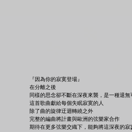
『因為你的寂寞登場』 
在分離之後 
同樣的思念卻不斷在深夜來襲，是一種退無
這首歌曲獻給每個失眠寂寞的人 
除了曲的旋律迂迴轉繞之外 
完整的編曲將計畫與歐洲的弦樂家合作 
期待在更多弦樂交織下，能夠將這深夜的寂寥