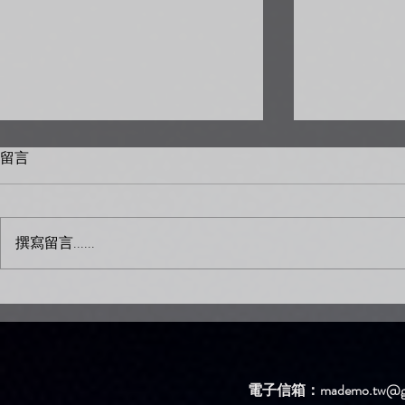
留言
撰寫留言......
新歌DEMO區上架新歌啦！
新歌DEM
【簡單問題】
【生氣】
電子信箱：
mademo.tw@g