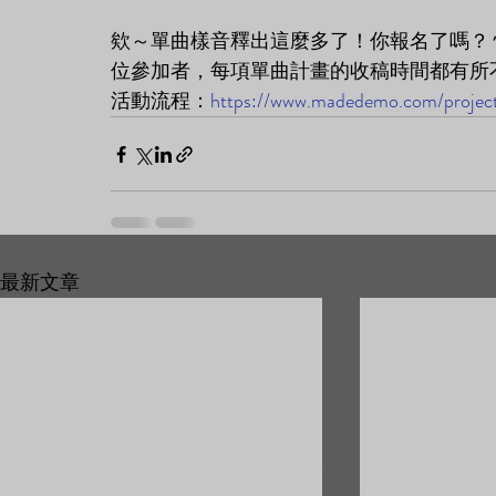
欸～單曲樣音釋出這麼多了！你報名了嗎？ 
位參加者，每項單曲計畫的收稿時間都有所
活動流程：
https://www.madedemo.com/projec
最新文章